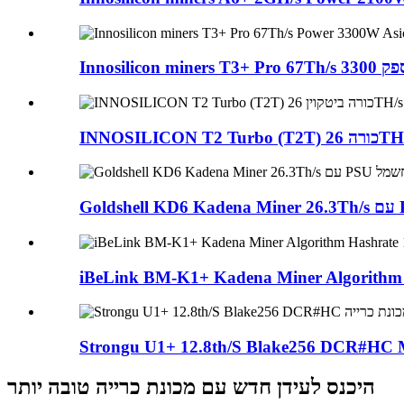
iBeLink BM-K1+ Kadena Miner Algorithm H
Strongu U1+ 12.8th/S Blake256 DCR#HC M
היכנס לעידן חדש עם מכונת כרייה טובה יותר