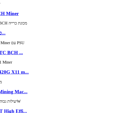
TC BCH Miner
Ebit E9i 13.5T כורה ביטקוין SHA256 Asic כורה...
BTC BCH ...
420G X11 m...
ining Mac...
High Effi...