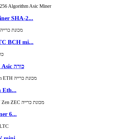
ner SHA-2...
HA256 כורה ASIC BTC BCH mi...
Avalon A1066 50T BTC BCH כורה SHA256 Asic כורה
 ETH כורה Ethash Eth...
er 6...
 mini...