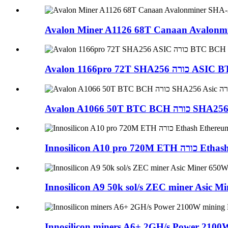
Avalon Miner A1126 68T Canaan Avalonmi
Avalon 1166pro 72T S
Innosilicon A10 pro 720M
Innosilicon A9 50k sol/s ZEC miner Asic Min
Innosilicon miners A6+ 2GH/s Power 2100W