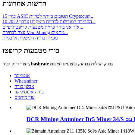
חדשות אחרונות
15 כורי ASIC הטובים ביותר לכריית Cryptocurr...
10 החומרה המובילות לכריית ביטקוין [עדכון 2022...
איך אני בוחר כריית מטבעות קריפטוגרפיים...
עצה לבחירת Mac Mining מתאים...
מגמות כרייה דיגיטלית גלובליות
כורי מטבעות קריפטו
ייצור דיוק גבוה, hashrate גבוה, יעילות גבוהה, ביצועים יציבים
אנטמינר
Whatsminer
אבלון כורה
כורה אינוסיליקון
עוד מותגים
DCR M